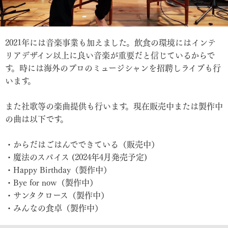
2021年には音楽事業も加えました。飲食の環境にはインテ
リアデザイン以上に良い音楽が重要だと信じているからで
す。時には海外のプロのミュージシャンを招聘しライブも行
います。
また社歌等の楽曲提供も行います。現在販売中または製作中
の曲は以下です。
・からだはごはんでできている（販売中）
・魔法のスパイス (2024年4月発売予定)
・Happy Birthday（製作中）
・Bye for now（製作中）
・サンタクロース（製作中）
・みんなの食卓（製作中）